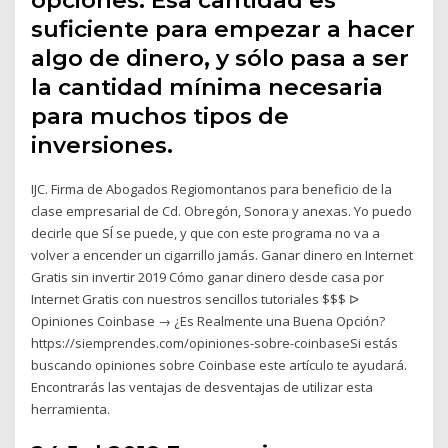
suficiente para empezar a hacer
algo de dinero, y sólo pasa a ser
la cantidad mínima necesaria
para muchos tipos de
inversiones.
IJC. Firma de Abogados Regiomontanos para beneficio de la
clase empresarial de Cd. Obregón, Sonora y anexas. Yo puedo
decirle que SÍ se puede, y que con este programa no va a
volver a encender un cigarrillo jamás. Ganar dinero en Internet
Gratis sin invertir 2019 Cómo ganar dinero desde casa por
Internet Gratis con nuestros sencillos tutoriales $$$ ᐅ
Opiniones Coinbase → ¿Es Realmente una Buena Opción?
https://siemprendes.com/opiniones-sobre-coinbaseSi estás
buscando opiniones sobre Coinbase este artículo te ayudará.
Encontrarás las ventajas de desventajas de utilizar esta
herramienta.