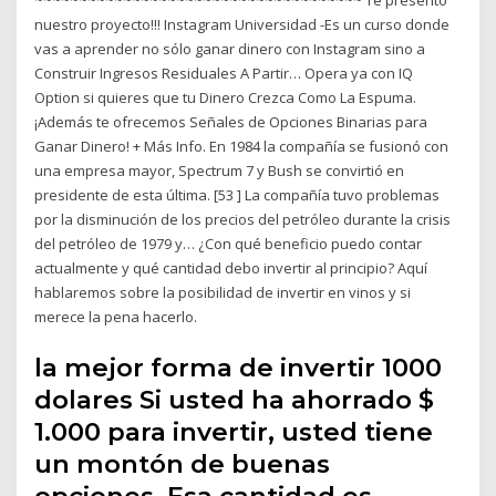
~~~~~~~~~~~~~~~~~~~~~~~~~~~~~~~~~~~~~ Te presento
nuestro proyecto!!! Instagram Universidad -Es un curso donde
vas a aprender no sólo ganar dinero con Instagram sino a
️Construir Ingresos Residuales A Partir… Opera ya con IQ
Option si quieres que tu Dinero Crezca Como La Espuma.
¡Además te ofrecemos Señales de Opciones Binarias para
Ganar Dinero! + Más Info. En 1984 la compañía se fusionó con
una empresa mayor, Spectrum 7 y Bush se convirtió en
presidente de esta última. [53 ] La compañía tuvo problemas
por la disminución de los precios del petróleo durante la crisis
del petróleo de 1979 y… ¿Con qué beneficio puedo contar
actualmente y qué cantidad debo invertir al principio? Aquí
hablaremos sobre la posibilidad de invertir en vinos y si
merece la pena hacerlo.
la mejor forma de invertir 1000
dolares Si usted ha ahorrado $
1.000 para invertir, usted tiene
un montón de buenas
opciones. Esa cantidad es