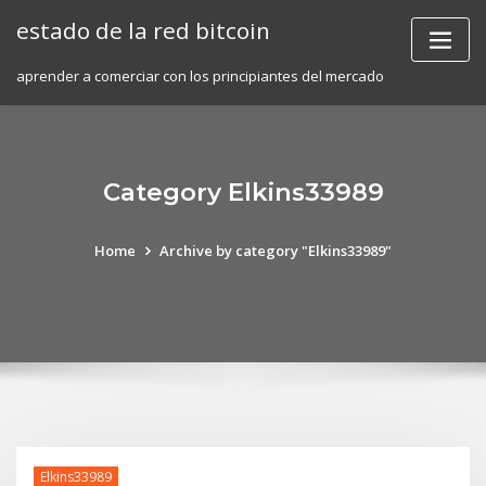
Skip
estado de la red bitcoin
to
content
aprender a comerciar con los principiantes del mercado
Category Elkins33989
Home
Archive by category "Elkins33989"
Elkins33989