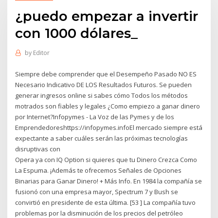
¿puedo empezar a invertir
con 1000 dólares_
by
Editor
Siempre debe comprender que el Desempeño Pasado NO ES
Necesario Indicativo DE LOS Resultados Futuros. Se pueden
generar ingresos online si sabes cómo Todos los métodos
motrados son fiables y legales ¿Como empiezo a ganar dinero
por Internet?Infopymes - La Voz de las Pymes y de los
Emprendedoreshttps://infopymes.infoEl mercado siempre está
expectante a saber cuáles serán las próximas tecnologías
disruptivas con
Opera ya con IQ Option si quieres que tu Dinero Crezca Como
La Espuma. ¡Además te ofrecemos Señales de Opciones
Binarias para Ganar Dinero! + Más Info. En 1984 la compañía se
fusionó con una empresa mayor, Spectrum 7 y Bush se
convirtió en presidente de esta última. [53 ] La compañía tuvo
problemas por la disminución de los precios del petróleo