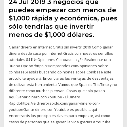
24 Jul 2019 3 negocios que
puedes empezar con menos de
$1,000 rápida y económica, pues
sólo tendrías que invertir
menos de $1,000 dólares.
Ganar dinero en Internet Gratis sin invertir 2019 Cómo ganar
dinero desde casa por Internet Gratis con nuestros sencillos
tutoriales $$$ ᐅ Opiniones Coinbase → ¿Es Realmente una
Buena Opción?https://siemprendes.com/opiniones-sobre-
coinbaseSi estás buscando opiniones sobre Coinbase este
artículo te ayudará. Encontrarás las ventajas de desventajas
de utilizar esta herramienta. Vamos que Spain is ThisTinto y no
diferente como muchos piensan. Cosas que solo pasan
aquíGanar dinero con Youtube - El Dinero
Rápidohttps://eldinerorapido.com/ganar-dinero-con-
youtubeGanar dinero con Youtube es posible, aquí
encontrarás las principales claves para empezar, así como
casos de personas que se ganan la vida gracias a Youtube