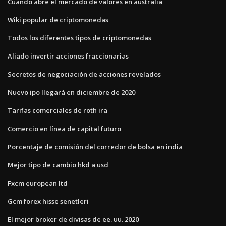
Cuando abre el mercado de valores en australia
Wiki popular de criptomonedas
Todos los diferentes tipos de criptomonedas
Aliado invertir acciones fraccionarias
Secretos de negociación de acciones revelados
Nuevo ipo llegará en diciembre de 2020
Tarifas comerciales de roth ira
Comercio en línea de capital futuro
Porcentaje de comisión del corredor de bolsa en india
Mejor tipo de cambio hkd a usd
Fxcm european ltd
Gcm forex hisse senetleri
El mejor broker de divisas de ee. uu. 2020