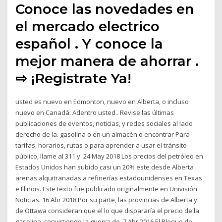
Conoce las novedades en
el mercado electrico
español . Y conoce la
mejor manera de ahorrar .
⇨ ¡Registrate Ya!
usted es nuevo en Edmonton, nuevo en Alberta, o incluso
nuevo en Canadá. Adentro usted.. Revise las últimas
publicaciones de eventos, noticias, y redes sociales al lado
derecho de la. gasolina o en un almacén o encontrar Para
tarifas, horarios, rutas o para aprender a usar el tránsito
público, llame al 311 y 24 May 2018 Los precios del petróleo en
Estados Unidos han subido casi un 20% este desde Alberta
arenas alquitranadas a refinerías estadounidenses en Texas
e Illinois. Este texto fue publicado originalmente en Univisión
Noticias. 16 Abr 2018 Por su parte, las provincias de Alberta y
de Ottawa consideran que el lo que dispararía el precio de la
gasolina, convirtiendo la guerra de 7 Abr 2016 El Bloque de