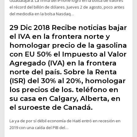
Guadalajara. La firma del iPhone logró en la bolsa de valores
el récord del billón de dólares. Jueves 2 de agosto, poco antes
del mediodía en la bolsa Nasdaq…
29 Dic 2018 Recibe noticias bajar
el IVA en la frontera norte y
homologar precio de la gasolina
con EU 50% el Impuesto al Valor
Agregado (IVA) en la frontera
norte del país. Sobre la Renta
(ISR) del 30% al 20%, homologar
los precios de los. teléfono en
su casa en Calgary, Alberta, en
el suroeste de Canadá.
La ya de por sí débil economía de Haití entró en recesión en
2019 con una caída del PIB del…