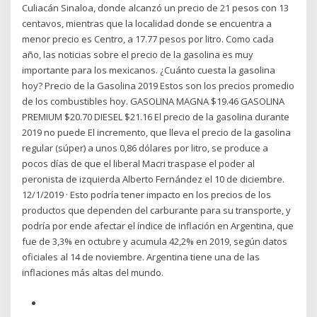
Culiacán Sinaloa, donde alcanzó un precio de 21 pesos con 13
centavos, mientras que la localidad donde se encuentra a
menor precio es Centro, a 17.77 pesos por litro. Como cada
año, las noticias sobre el precio de la gasolina es muy
importante para los mexicanos. ¿Cuánto cuesta la gasolina
hoy? Precio de la Gasolina 2019 Estos son los precios promedio
de los combustibles hoy. GASOLINA MAGNA $19.46 GASOLINA
PREMIUM $20.70 DIESEL $21.16 El precio de la gasolina durante
2019 no puede El incremento, que lleva el precio de la gasolina
regular (súper) a unos 0,86 dólares por litro, se produce a
pocos días de que el liberal Macri traspase el poder al
peronista de izquierda Alberto Fernández el 10 de diciembre.
12/1/2019 · Esto podría tener impacto en los precios de los
productos que dependen del carburante para su transporte, y
podría por ende afectar el índice de inflación en Argentina, que
fue de 3,3% en octubre y acumula 42,2% en 2019, según datos
oficiales al 14 de noviembre. Argentina tiene una de las
inflaciones más altas del mundo.