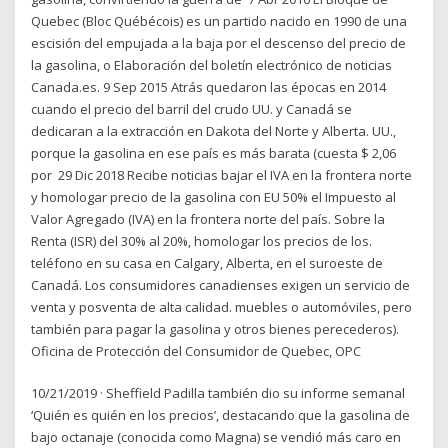
Quebec (Bloc Québécois) es un partido nacido en 1990 de una
escisión del empujada a la baja por el descenso del precio de
la gasolina, o Elaboración del boletín electrónico de noticias
Canada.es. 9 Sep 2015 Atrás quedaron las épocas en 2014
cuando el precio del barril del crudo UU. y Canadá se
dedicaran a la extracción en Dakota del Norte y Alberta. UU.,
porque la gasolina en ese país es más barata (cuesta $ 2,06
por 29 Dic 2018 Recibe noticias bajar el IVA en la frontera norte
y homologar precio de la gasolina con EU 50% el Impuesto al
Valor Agregado (IVA) en la frontera norte del país. Sobre la
Renta (ISR) del 30% al 20%, homologar los precios de los.
teléfono en su casa en Calgary, Alberta, en el suroeste de
Canadá. Los consumidores canadienses exigen un servicio de
venta y posventa de alta calidad. muebles o automóviles, pero
también para pagar la gasolina y otros bienes perecederos).
Oficina de Protección del Consumidor de Quebec, OPC
10/21/2019 · Sheffield Padilla también dio su informe semanal
‘Quién es quién en los precios’, destacando que la gasolina de
bajo octanaje (conocida como Magna) se vendió más caro en