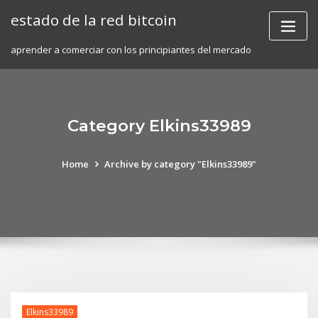
Skip
estado de la red bitcoin
to
content
aprender a comerciar con los principiantes del mercado
Category Elkins33989
Home
Archive by category "Elkins33989"
Elkins33989