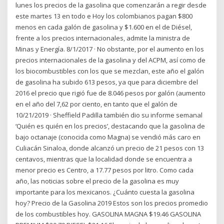
lunes los precios de la gasolina que comenzarán a regir desde
este martes 13 en todo e Hoy los colombianos pagan $800
menos en cada galón de gasolina y $1.600 en el de Diésel,
frente a los precios internacionales, admite la ministra de
Minas y Energía. 8/1/2017 · No obstante, por el aumento en los
precios internacionales de la gasolina y del ACPM, así como de
los biocombustibles con los que se mezclan, este año el galón
de gasolina ha subido 613 pesos, ya que para diciembre del
2016 el precio que rigió fue de 8.046 pesos por galón (aumento
en el año del 7,62 por ciento, en tanto que el galón de
10/21/2019 · Sheffield Padilla también dio su informe semanal
‘Quién es quién en los precios’, destacando que la gasolina de
bajo octanaje (conocida como Magna) se vendió más caro en
Culiacán Sinaloa, donde alcanzó un precio de 21 pesos con 13
centavos, mientras que la localidad donde se encuentra a
menor precio es Centro, a 17.77 pesos por litro. Como cada
año, las noticias sobre el precio de la gasolina es muy
importante para los mexicanos. ¿Cuánto cuesta la gasolina
hoy? Precio de la Gasolina 2019 Estos son los precios promedio
de los combustibles hoy. GASOLINA MAGNA $19.46 GASOLINA