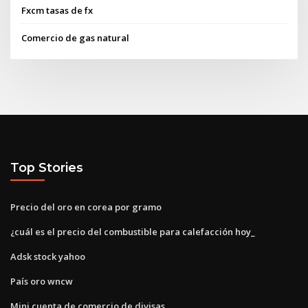
Fxcm tasas de fx
Comercio de gas natural
Top Stories
Precio del oro en corea por gramo
¿cuál es el precio del combustible para calefacción hoy_
Adsk stock yahoo
País oro wncw
Mini cuenta de comercio de divisas