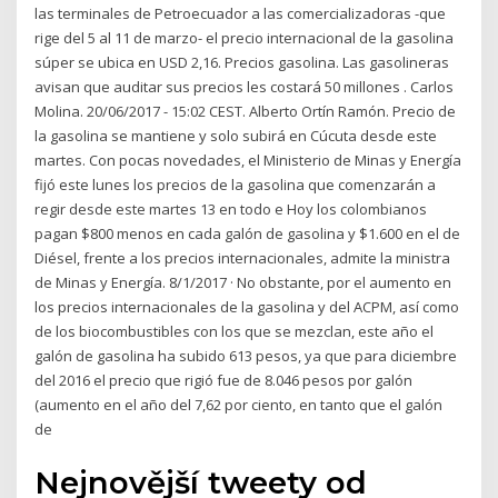
las terminales de Petroecuador a las comercializadoras -que
rige del 5 al 11 de marzo- el precio internacional de la gasolina
súper se ubica en USD 2,16. Precios gasolina. Las gasolineras
avisan que auditar sus precios les costará 50 millones . Carlos
Molina. 20/06/2017 - 15:02 CEST. Alberto Ortín Ramón. Precio de
la gasolina se mantiene y solo subirá en Cúcuta desde este
martes. Con pocas novedades, el Ministerio de Minas y Energía
fijó este lunes los precios de la gasolina que comenzarán a
regir desde este martes 13 en todo e Hoy los colombianos
pagan $800 menos en cada galón de gasolina y $1.600 en el de
Diésel, frente a los precios internacionales, admite la ministra
de Minas y Energía. 8/1/2017 · No obstante, por el aumento en
los precios internacionales de la gasolina y del ACPM, así como
de los biocombustibles con los que se mezclan, este año el
galón de gasolina ha subido 613 pesos, ya que para diciembre
del 2016 el precio que rigió fue de 8.046 pesos por galón
(aumento en el año del 7,62 por ciento, en tanto que el galón
de
Nejnovější tweety od