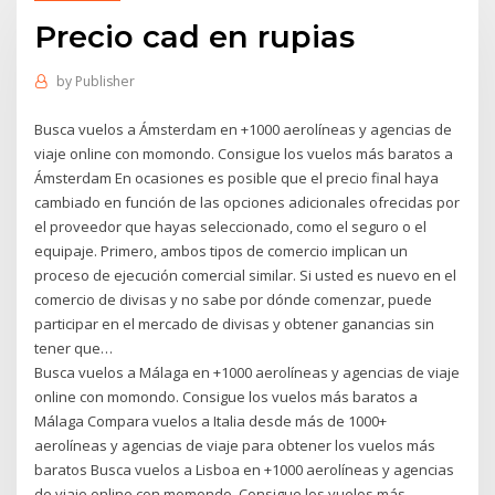
Precio cad en rupias
by
Publisher
Busca vuelos a Ámsterdam en +1000 aerolíneas y agencias de
viaje online con momondo. Consigue los vuelos más baratos a
Ámsterdam En ocasiones es posible que el precio final haya
cambiado en función de las opciones adicionales ofrecidas por
el proveedor que hayas seleccionado, como el seguro o el
equipaje. Primero, ambos tipos de comercio implican un
proceso de ejecución comercial similar. Si usted es nuevo en el
comercio de divisas y no sabe por dónde comenzar, puede
participar en el mercado de divisas y obtener ganancias sin
tener que…
Busca vuelos a Málaga en +1000 aerolíneas y agencias de viaje
online con momondo. Consigue los vuelos más baratos a
Málaga Compara vuelos a Italia desde más de 1000+
aerolíneas y agencias de viaje para obtener los vuelos más
baratos Busca vuelos a Lisboa en +1000 aerolíneas y agencias
de viaje online con momondo. Consigue los vuelos más