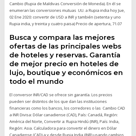
Cambio (Rupia de Maldivas Conversión de Moneda). En él se
enumeran las conversiones mutuas UU. a Rupia india hoy Jue,
02 Ene 2020: convertir de USD a INR y también (setenta y uno
Rupia india, y treinta y cuatro paisa) Precio de apertura, 71.07
Busca y compara las mejores
ofertas de las principales webs
de hoteles y reservas. Garantía
de mejor precio en hoteles de
lujo, boutique y económicos en
todo el mundo
El conversor INR/CAD se ofrece sin garantía. Los precios
pueden ser distintos de los que dan las instituciones
financieras como los bancos, los corredores o las Cambio CAD
a INR Divisa: Dólar canadiense (CAD), País: Canadá, Región:
América del Norte, Convertir a: Rupia Hindú (INR), País: India,
Región: Asia. Calculadora para convertir el dinero en Dólar
Canadiense (CAD) a y desde Rupia India (INR) usando cambios