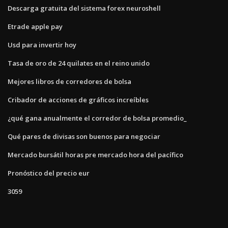
Descarga gratuita del sistema forex neuroshell
Etrade apple pay
Usd para invertir hoy
Tasa de oro de 24 quilates en el reino unido
Mejores libros de corredores de bolsa
Cribador de acciones de gráficos increíbles
¿qué gana anualmente el corredor de bolsa promedio_
Qué pares de divisas son buenos para negociar
Mercado bursátil horas pre mercado hora del pacífico
Pronóstico del precio eur
3059