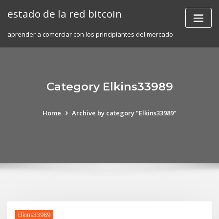
Skip
estado de la red bitcoin
to
content
aprender a comerciar con los principiantes del mercado
Category Elkins33989
Home
Archive by category "Elkins33989"
Elkins33989