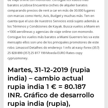
baratos a Lisboa Encuentra coches de alquiler baratos
comparando precios de rent a car en más de 30.000 lugares
con marcas como Hertz, Avis, Budget y muchas más. Ten en
cuenta que el uso de nuestros Servicios está sujeto además a
los Términos y Condiciones de Kayak. Busca vuelos a Miami en
+1000 aerolíneas y agencias de viaje online con momondo.
Consigue los vuelos más baratos a Miami Guerrero les va este
mensajito ellos son uno de los principales promotores de este
robo. Limassol Detalhes do endereço 1 info at easy-forex (357)
25 828 899 (357) 25 817 199 Moeda EURO Rates copy
cyprusmoney.
Martes, 31-12-2019 (rupia
india) – cambio actual
rupia india 1 € = 80.187
INR. Gráfico de desarrollo
rupia india (rupia),