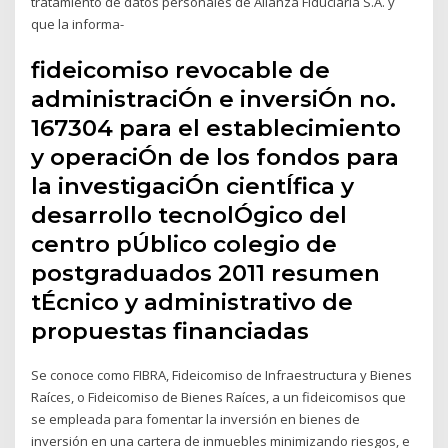
tratamiento de datos personales de Alianza Fiduciaria S.A. y
que la informa-
fideicomiso revocable de
administraciÓn e inversiÓn no.
167304 para el establecimiento
y operaciÓn de los fondos para
la investigaciÓn cientÍfica y
desarrollo tecnolÓgico del
centro pÚblico colegio de
postgraduados 2011 resumen
tÉcnico y administrativo de
propuestas financiadas
Se conoce como FIBRA, Fideicomiso de Infraestructura y Bienes
Raíces, o Fideicomiso de Bienes Raíces, a un fideicomisos que
se empleada para fomentar la inversión en bienes de
inversión en una cartera de inmuebles minimizando riesgos, e