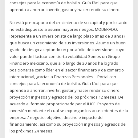
consejos para la economía de bolsillo. Guía fácil para que
aprenda a ahorrar, invertir, gastar y hacer rendir su dinero.
No está preocupado del crecimiento de su capital y por lo tanto
no está dispuesto a asumir mayores riesgos. MODERADO:
Representa a un inversionista de largo plazo (más de 3 años)
que busca un crecimiento de sus inversiones. Asume un buen
grado de riesgo aceptando un portafolio de inversiones cuyo
valor puede fluctuar con cierta volatilidad Somos un Grupo
Financiero mexicano, que a lo largo de 30 años ha logrado
posicionarse como líder en el sector financiero y de comercio
internacional, gracias a Finanzas Personales – Portal con
consejos para la economía de bolsillo. Guía fácil para que
aprenda a ahorrar, invertir, gastar y hacer rendir su dinero.
proyección ingresos y egresos de los próximos 12 meses. De
acuerdo al formato proporcionado por el IHCE. Proyecto de
inversión mediante el cual se expongan los antecedentes de la
empresa / negocio, objetivo, destino e impacto del
financiamiento, así como su proyección ingresos y egresos de
los próximos 24 meses.