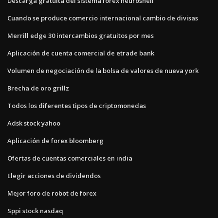
Descarga gratuita del sistema forex neuroshell
Cuando se produce comercio internacional cambio de divisas
Merrill edge 30 intercambios gratuitos por mes
Aplicación de cuenta comercial de etrade bank
Volumen de negociación de la bolsa de valores de nueva york
Brecha de oro grillz
Todos los diferentes tipos de criptomonedas
Adsk stock yahoo
Aplicación de forex bloomberg
Ofertas de cuentas comerciales en india
Elegir acciones de dividendos
Mejor foro de robot de forex
Sppi stock nasdaq