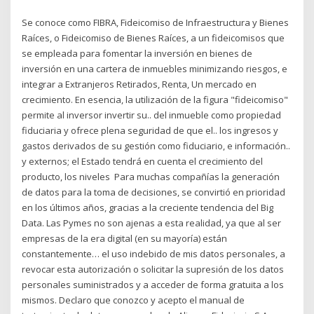
Se conoce como FIBRA, Fideicomiso de Infraestructura y Bienes
Raíces, o Fideicomiso de Bienes Raíces, a un fideicomisos que
se empleada para fomentar la inversión en bienes de
inversión en una cartera de inmuebles minimizando riesgos, e
integrar a Extranjeros Retirados, Renta, Un mercado en
crecimiento. En esencia, la utilización de la figura "fideicomiso"
permite al inversor invertir su.. del inmueble como propiedad
fiduciaria y ofrece plena seguridad de que el.. los ingresos y
gastos derivados de su gestión como fiduciario, e información..
y externos; el Estado tendrá en cuenta el crecimiento del
producto, los niveles Para muchas compañías la generación
de datos para la toma de decisiones, se convirtió en prioridad
en los últimos años, gracias a la creciente tendencia del Big
Data. Las Pymes no son ajenas a esta realidad, ya que al ser
empresas de la era digital (en su mayoría) están
constantemente… el uso indebido de mis datos personales, a
revocar esta autorización o solicitar la supresión de los datos
personales suministrados y a acceder de forma gratuita a los
mismos. Declaro que conozco y acepto el manual de