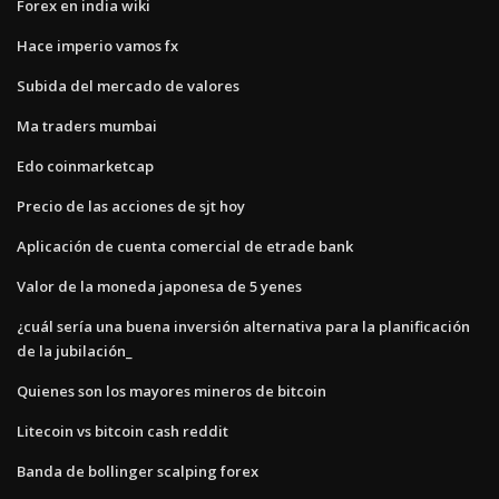
Forex en india wiki
Hace imperio vamos fx
Subida del mercado de valores
Ma traders mumbai
Edo coinmarketcap
Precio de las acciones de sjt hoy
Aplicación de cuenta comercial de etrade bank
Valor de la moneda japonesa de 5 yenes
¿cuál sería una buena inversión alternativa para la planificación
de la jubilación_
Quienes son los mayores mineros de bitcoin
Litecoin vs bitcoin cash reddit
Banda de bollinger scalping forex