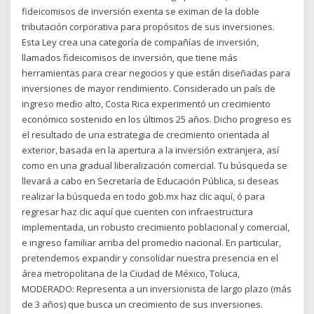
fideicomisos de inversión exenta se eximan de la doble
tributación corporativa para propósitos de sus inversiones.
Esta Ley crea una categoría de compañías de inversión,
llamados fideicomisos de inversión, que tiene más
herramientas para crear negocios y que están diseñadas para
inversiones de mayor rendimiento. Considerado un país de
ingreso medio alto, Costa Rica experimentó un crecimiento
económico sostenido en los últimos 25 años. Dicho progreso es
el resultado de una estrategia de crecimiento orientada al
exterior, basada en la apertura a la inversión extranjera, así
como en una gradual liberalización comercial. Tu búsqueda se
llevará a cabo en Secretaría de Educación Pública, si deseas
realizar la búsqueda en todo gob.mx haz clic aquí, ó para
regresar haz clic aquí que cuenten con infraestructura
implementada, un robusto crecimiento poblacional y comercial,
e ingreso familiar arriba del promedio nacional. En particular,
pretendemos expandir y consolidar nuestra presencia en el
área metropolitana de la Ciudad de México, Toluca,
MODERADO: Representa a un inversionista de largo plazo (más
de 3 años) que busca un crecimiento de sus inversiones.