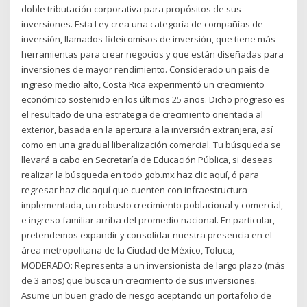
doble tributación corporativa para propósitos de sus
inversiones. Esta Ley crea una categoría de compañías de
inversión, llamados fideicomisos de inversión, que tiene más
herramientas para crear negocios y que están diseñadas para
inversiones de mayor rendimiento. Considerado un país de
ingreso medio alto, Costa Rica experimentó un crecimiento
económico sostenido en los últimos 25 años. Dicho progreso es
el resultado de una estrategia de crecimiento orientada al
exterior, basada en la apertura a la inversión extranjera, así
como en una gradual liberalización comercial. Tu búsqueda se
llevará a cabo en Secretaría de Educación Pública, si deseas
realizar la búsqueda en todo gob.mx haz clic aquí, ó para
regresar haz clic aquí que cuenten con infraestructura
implementada, un robusto crecimiento poblacional y comercial,
e ingreso familiar arriba del promedio nacional. En particular,
pretendemos expandir y consolidar nuestra presencia en el
área metropolitana de la Ciudad de México, Toluca,
MODERADO: Representa a un inversionista de largo plazo (más
de 3 años) que busca un crecimiento de sus inversiones.
Asume un buen grado de riesgo aceptando un portafolio de