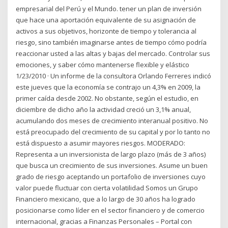
empresarial del Perú y el Mundo. tener un plan de inversión
que hace una aportación equivalente de su asignación de
activos a sus objetivos, horizonte de tiempo y tolerancia al
riesgo, sino también imaginarse antes de tiempo cómo podría
reaccionar usted a las altas y bajas del mercado. Controlar sus
emociones, y saber cómo mantenerse flexible y elástico
1/23/2010 · Un informe de la consultora Orlando Ferreres indicó
este jueves que la economía se contrajo un 4,3% en 2009, la
primer caída desde 2002. No obstante, según el estudio, en
diciembre de dicho año la actividad creció un 3,1% anual,
acumulando dos meses de crecimiento interanual positivo. No
está preocupado del crecimiento de su capital y por lo tanto no
está dispuesto a asumir mayores riesgos. MODERADO:
Representa a un inversionista de largo plazo (más de 3 años)
que busca un crecimiento de sus inversiones. Asume un buen
grado de riesgo aceptando un portafolio de inversiones cuyo
valor puede fluctuar con cierta volatilidad Somos un Grupo
Financiero mexicano, que a lo largo de 30 años ha logrado
posicionarse como líder en el sector financiero y de comercio
internacional, gracias a Finanzas Personales – Portal con