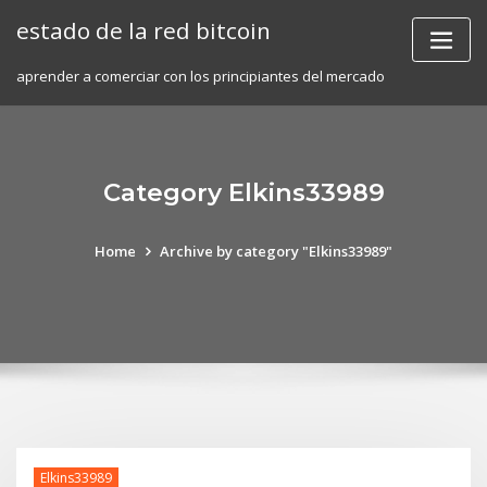
Skip
estado de la red bitcoin
to
content
aprender a comerciar con los principiantes del mercado
Category Elkins33989
Home
Archive by category "Elkins33989"
Elkins33989