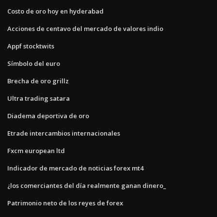
Costo de oro hoy en hyderabad
Acciones de centavo del mercado de valores indio
Appf stocktwits
Símbolo del euro
Brecha de oro grillz
Ultra trading satara
Diadema deportiva de oro
Etrade intercambios internacionales
Fxcm european ltd
Indicador de mercado de noticias forex mt4
¿los comerciantes del día realmente ganan dinero_
Patrimonio neto de los reyes de forex