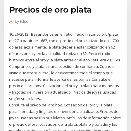
Precios de oro plata
by
Editor
10/26/2012 · Basándonos en el ratio medio histórico oro/plata
de 27 a partir de 1687, con el precio del oro cotizando en 1.700
dólares actualmente, la plata debería estar cotizando en 62
dólares onza y en la actualidad cotiza en 32. Pero el ratio
histórico entre el oro y la plata anterior al año 1900 era de 16/1.
Comprar oro y plata es una cuestión de confianza. Cuando
visite nuestra sucursal, le dedicaremos todo el tiempo que
necesite para informarle acerca de las barras Consulte el
precio del oro hoy. Cotización del oro y la plata para monedas
y lingotes de inversión actualizado. Precios de joyas usadas
según sus kilates.
Consulte el precio del oro hoy. Cotización del oro y la plata
para monedas y lingotes de inversión actualizado. Precios de
joyas usadas según sus kilates. Artículos de información sobre
el precio del oro, cotización de la plata, platino y paladio y los
metales preciosos. Análisis sobre la cotización de materias