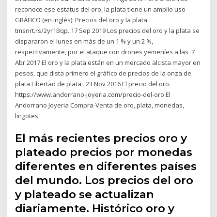
reconoce ese estatus del oro, la plata tiene un amplio uso
GRÁFICO (en inglés): Precios del oro y la plata
tmsnrt.rs/2yr1Bqp. 17 Sep 2019 Los precios del oro y la plata se
dispararon el lunes en más de un 1 % y un 2 %,
respectivamente, por el ataque con drones yemeníes a las 7
Abr 2017 El oro y la plata están en un mercado alcista mayor en
pesos, que dista primero el gráfico de precios de la onza de
plata Libertad de plata: 23 Nov 2016 El precio del oro.
https://www.andorrano-joyeria.com/precio-del-oro El
Andorrano Joyeria Compra-Venta de oro, plata, monedas,
lingotes,
El más recientes precios oro y
plateado precios por monedas
diferentes en diferentes países
del mundo. Los precios del oro
y plateado se actualizan
diariamente. Histórico oro y