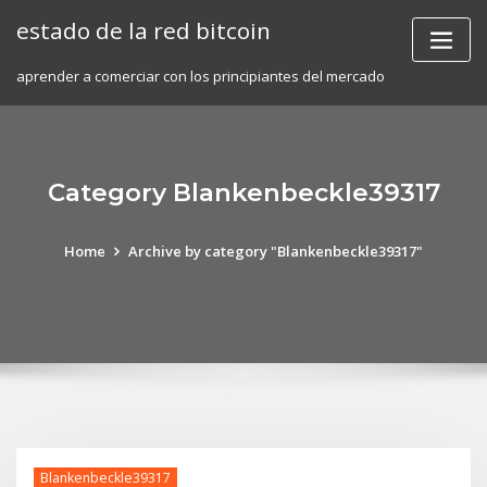
Skip
estado de la red bitcoin
to
content
aprender a comerciar con los principiantes del mercado
Category Blankenbeckle39317
Home
Archive by category "Blankenbeckle39317"
Blankenbeckle39317