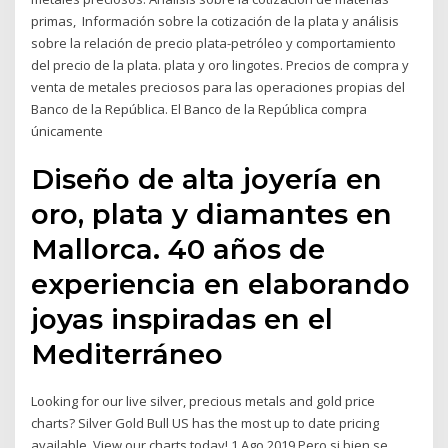
primas, Información sobre la cotización de la plata y análisis
sobre la relación de precio plata-petróleo y comportamiento
del precio de la plata. plata y oro lingotes. Precios de compra y
venta de metales preciosos para las operaciones propias del
Banco de la República. El Banco de la República compra
únicamente
Diseño de alta joyería en
oro, plata y diamantes en
Mallorca. 40 años de
experiencia en elaborando
joyas inspiradas en el
Mediterráneo
Looking for our live silver, precious metals and gold price
charts? Silver Gold Bull US has the most up to date pricing
available. View our charts today! 1 Ago 2019 Pero si bien se