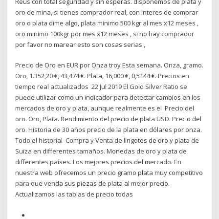
Reus con total seguridad y sin esperas. disponemos de plata y
oro de mina, si tienes comprador real, con interes de comprar
oro o plata dime algo, plata minimo 500 kgr al mes x12 meses ,
oro minimo 100kgr por mes x12 meses , si no hay comprador
por favor no marear esto son cosas serias ,
Precio de Oro en EUR por Onza troy Esta semana. Onza, gramo.
Oro, 1.352,20 €, 43,474 €. Plata, 16,000 €, 0,5144 €. Precios en
tiempo real actualizados 22 Jul 2019 El Gold Silver Ratio se
puede utilizar como un indicador para detectar cambios en los
mercados de oro y plata, aunque realmente es el Precio del
oro. Oro, Plata. Rendimiento del precio de plata USD. Precio del
oro. Historia de 30 años precio de la plata en dólares por onza.
Todo el historial Compra y Venta de lingotes de oro y plata de
Suiza en differentes tamaños. Monedas de oro y plata de
differentes países. Los mejores precios del mercado. En
nuestra web ofrecemos un precio gramo plata muy competitivo
para que venda sus piezas de plata al mejor precio.
Actualizamos las tablas de precio todas