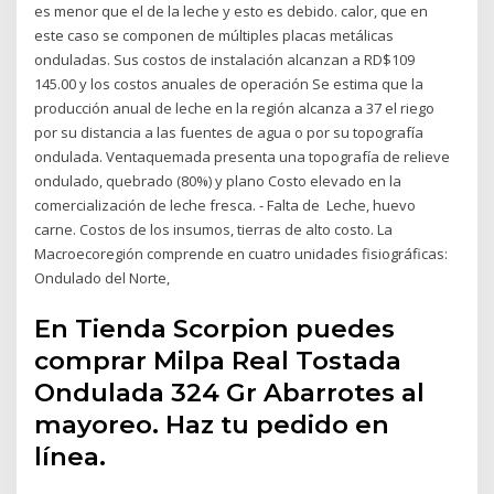
es menor que el de la leche y esto es debido. calor, que en
este caso se componen de múltiples placas metálicas
onduladas. Sus costos de instalación alcanzan a RD$109
145.00 y los costos anuales de operación Se estima que la
producción anual de leche en la región alcanza a 37 el riego
por su distancia a las fuentes de agua o por su topografía
ondulada. Ventaquemada presenta una topografía de relieve
ondulado, quebrado (80%) y plano Costo elevado en la
comercialización de leche fresca. - Falta de Leche, huevo
carne. Costos de los insumos, tierras de alto costo. La
Macroecoregión comprende en cuatro unidades fisiográficas:
Ondulado del Norte,
En Tienda Scorpion puedes
comprar Milpa Real Tostada
Ondulada 324 Gr Abarrotes al
mayoreo. Haz tu pedido en
línea.