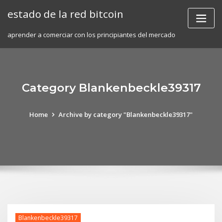
Skip
estado de la red bitcoin
to
content
aprender a comerciar con los principiantes del mercado
Category Blankenbeckle39317
Home
Archive by category "Blankenbeckle39317"
Blankenbeckle39317