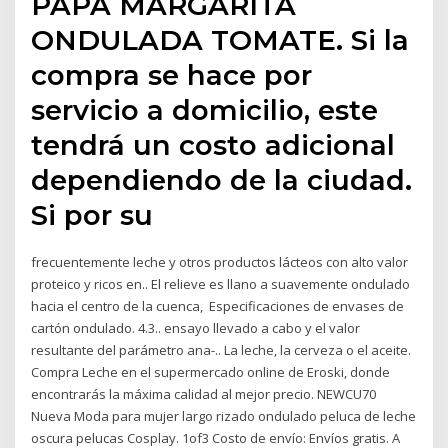
PAPA MARGARITA
ONDULADA TOMATE. Si la
compra se hace por
servicio a domicilio, este
tendrá un costo adicional
dependiendo de la ciudad.
Si por su
frecuentemente leche y otros productos lácteos con alto valor
proteico y ricos en.. El relieve es llano a suavemente ondulado
hacia el centro de la cuenca, Especificaciones de envases de
cartón ondulado. 4.3.. ensayo llevado a cabo y el valor
resultante del parámetro ana-.. La leche, la cerveza o el aceite.
Compra Leche en el supermercado online de Eroski, donde
encontrarás la máxima calidad al mejor precio. NEWCU70
Nueva Moda para mujer largo rizado ondulado peluca de leche
oscura pelucas Cosplay. 1of3 Costo de envío: Envíos gratis. A