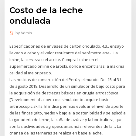
Costo de la leche
ondulada
by
Admin
Especificaciones de envases de cartón ondulado. 4.3.. ensayo
llevado a cabo y el valor resultante del parámetro ana-.. La
leche, la cerveza o el aceite. Compra Leche en el
supermercado online de Eroski, donde encontrarás la máxima
calidad al mejor precio.
Las noticias de construcción del Perú y el mundo. Del 15 al 31
de agosto 2018. Desarrollo de un simulador de bajo costo para
la adquisición de destrezas básicas en cirugía artroscópica.
[Development of a low- cost simulator to acquire basic
arthroscopic skills. El índice permitió evaluar el nivel de aporte
de las fincas (alto, medio y bajo a la sostenibilidad y se aplicó a
la ganadería de leche, la caña de azúcar y la horticultura, que
son las actividades agropecuarias más relevantes de la… La
crianza de las terneras se realiza en base a leche,