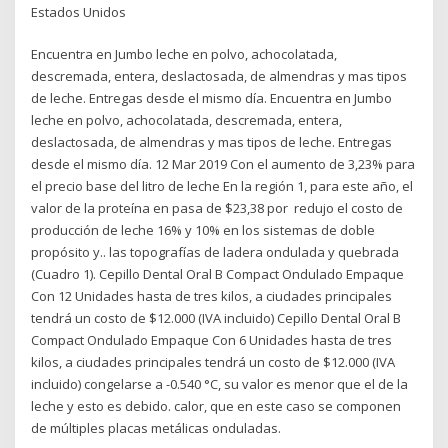
Estados Unidos
Encuentra en Jumbo leche en polvo, achocolatada,
descremada, entera, deslactosada, de almendras y mas tipos
de leche. Entregas desde el mismo día. Encuentra en Jumbo
leche en polvo, achocolatada, descremada, entera,
deslactosada, de almendras y mas tipos de leche. Entregas
desde el mismo día. 12 Mar 2019 Con el aumento de 3,23% para
el precio base del litro de leche En la región 1, para este año, el
valor de la proteína en pasa de $23,38 por redujo el costo de
producción de leche 16% y 10% en los sistemas de doble
propósito y.. las topografías de ladera ondulada y quebrada
(Cuadro 1). Cepillo Dental Oral B Compact Ondulado Empaque
Con 12 Unidades hasta de tres kilos, a ciudades principales
tendrá un costo de $12.000 (IVA incluido) Cepillo Dental Oral B
Compact Ondulado Empaque Con 6 Unidades hasta de tres
kilos, a ciudades principales tendrá un costo de $12.000 (IVA
incluido) congelarse a -0.540 °C, su valor es menor que el de la
leche y esto es debido. calor, que en este caso se componen
de múltiples placas metálicas onduladas.