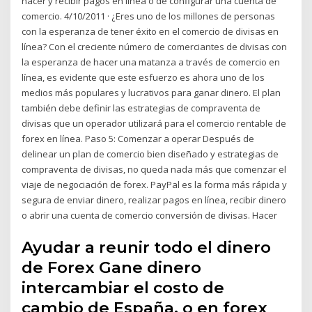
hacer y recibir pagos en línea o de configurar una cuenta de
comercio. 4/10/2011 · ¿Eres uno de los millones de personas
con la esperanza de tener éxito en el comercio de divisas en
línea? Con el creciente número de comerciantes de divisas con
la esperanza de hacer una matanza a través de comercio en
línea, es evidente que este esfuerzo es ahora uno de los
medios más populares y lucrativos para ganar dinero. El plan
también debe definir las estrategias de compraventa de
divisas que un operador utilizará para el comercio rentable de
forex en línea. Paso 5: Comenzar a operar Después de
delinear un plan de comercio bien diseñado y estrategias de
compraventa de divisas, no queda nada más que comenzar el
viaje de negociación de forex. PayPal es la forma más rápida y
segura de enviar dinero, realizar pagos en línea, recibir dinero
o abrir una cuenta de comercio conversión de divisas. Hacer
Ayudar a reunir todo el dinero
de Forex Gane dinero
intercambiar el costo de
cambio de España, o en forex