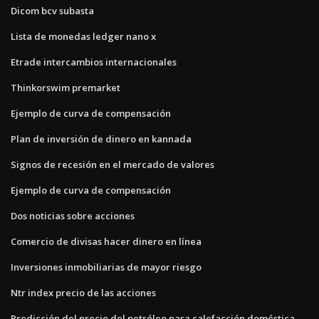
Dicom bcv subasta
Lista de monedas ledger nano x
Etrade intercambios internacionales
Thinkorswim premarket
Ejemplo de curva de compensación
Plan de inversión de dinero en kannada
Signos de recesión en el mercado de valores
Ejemplo de curva de compensación
Dos noticias sobre acciones
Comercio de divisas hacer dinero en línea
Inversiones inmobiliarias de mayor riesgo
Ntr index precio de las acciones
Predicción del precio del petróleo para calefacción doméstica