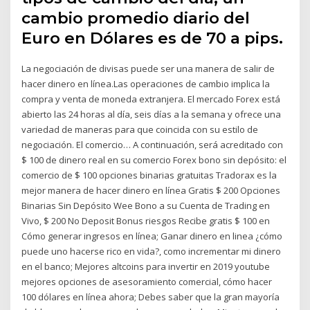
cambio promedio diario del
Euro en Dólares es de 70 a pips.
La negociación de divisas puede ser una manera de salir de
hacer dinero en línea.Las operaciones de cambio implica la
compra y venta de moneda extranjera. El mercado Forex está
abierto las 24 horas al día, seis días a la semana y ofrece una
variedad de maneras para que coincida con su estilo de
negociación. El comercio… A continuación, será acreditado con
$ 100 de dinero real en su comercio Forex bono sin depósito: el
comercio de $ 100 opciones binarias gratuitas Tradorax es la
mejor manera de hacer dinero en línea Gratis $ 200 Opciones
Binarias Sin Depósito Wee Bono a su Cuenta de Trading en
Vivo, $ 200 No Deposit Bonus riesgos Recibe gratis $ 100 en
Cómo generar ingresos en línea; Ganar dinero en linea ¿cómo
puede uno hacerse rico en vida?, como incrementar mi dinero
en el banco; Mejores altcoins para invertir en 2019 youtube
mejores opciones de asesoramiento comercial, cómo hacer
100 dólares en línea ahora; Debes saber que la gran mayoría