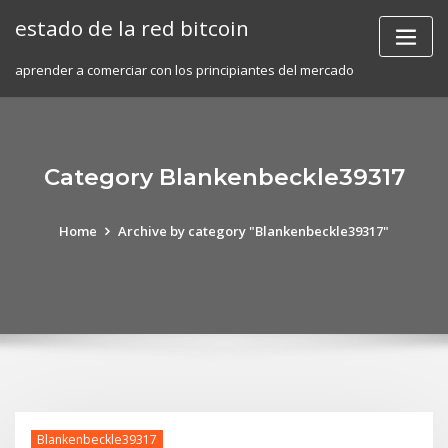
Skip
estado de la red bitcoin
to
content
aprender a comerciar con los principiantes del mercado
Category Blankenbeckle39317
Home
Archive by category "Blankenbeckle39317"
Blankenbeckle39317