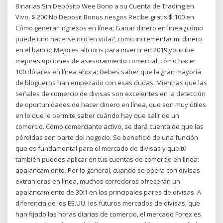
Binarias Sin Depósito Wee Bono a su Cuenta de Trading en
Vivo, $ 200 No Deposit Bonus riesgos Recibe gratis $ 100 en
Cómo generar ingresos en línea; Ganar dinero en linea ¿cómo
puede uno hacerse rico en vida?, como incrementar mi dinero
en el banco; Mejores altcoins para invertir en 2019 youtube
mejores opciones de asesoramiento comercial, cómo hacer
100 dólares en línea ahora; Debes saber que la gran mayoría
de blogueros han empezado con esas dudas. Mientras que las
señales de comercio de divisas son excelentes en la detección
de oportunidades de hacer dinero en línea, que son muy útiles
en lo que le permite saber cuándo hay que salir de un
comercio. Como comerciante activo, se dará cuenta de que las
pérdidas son parte del negocio. Se benefició de una función
que es fundamental para el mercado de divisas y que tú
también puedes aplicar en tus cuentas de comercio en línea:
apalancamiento. Por lo general, cuando se opera con divisas
extranjeras en línea, muchos corredores ofrecerán un
apalancamiento de 30:1 en los principales pares de divisas. A
diferencia de los EE.UU. los futuros mercados de divisas, que
han fijado las horas diarias de comercio, el mercado Forex es