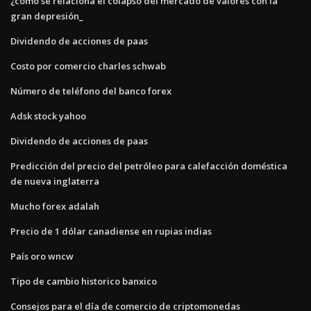
¿cómo se relaciona el colapso del mercado de valores con la
gran depresión_
Dividendo de acciones de paas
Costo por comercio charles schwab
Número de teléfono del banco forex
Adsk stock yahoo
Dividendo de acciones de paas
Predicción del precio del petróleo para calefacción doméstica
de nueva inglaterra
Mucho forex adalah
Precio de 1 dólar canadiense en rupias indias
País oro wncw
Tipo de cambio historico banxico
Consejos para el día de comercio de criptomonedas