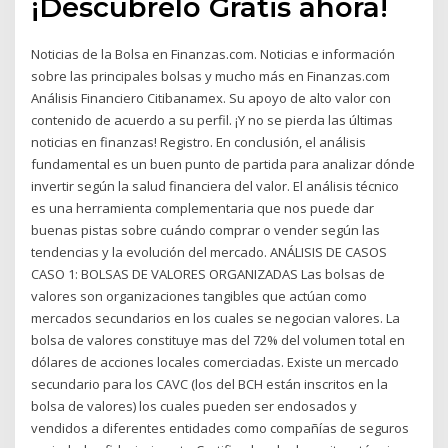
¡Descúbrelo Gratis ahora!
Noticias de la Bolsa en Finanzas.com. Noticias e información
sobre las principales bolsas y mucho más en Finanzas.com
Análisis Financiero Citibanamex. Su apoyo de alto valor con
contenido de acuerdo a su perfil. ¡Y no se pierda las últimas
noticias en finanzas! Registro. En conclusión, el análisis
fundamental es un buen punto de partida para analizar dónde
invertir según la salud financiera del valor. El análisis técnico
es una herramienta complementaria que nos puede dar
buenas pistas sobre cuándo comprar o vender según las
tendencias y la evolución del mercado. ANÁLISIS DE CASOS
CASO 1: BOLSAS DE VALORES ORGANIZADAS Las bolsas de
valores son organizaciones tangibles que actúan como
mercados secundarios en los cuales se negocian valores. La
bolsa de valores constituye mas del 72% del volumen total en
dólares de acciones locales comerciadas. Existe un mercado
secundario para los CAVC (los del BCH están inscritos en la
bolsa de valores) los cuales pueden ser endosados y
vendidos a diferentes entidades como compañías de seguros