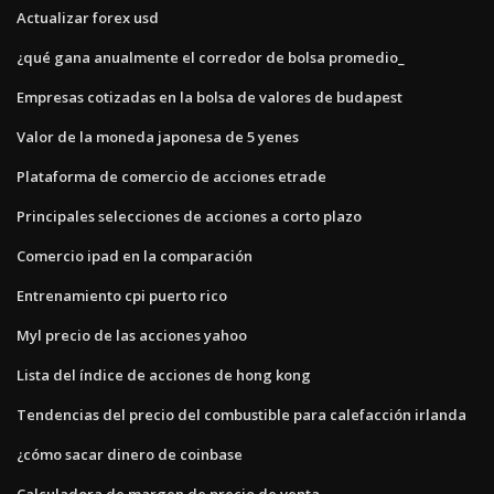
Actualizar forex usd
¿qué gana anualmente el corredor de bolsa promedio_
Empresas cotizadas en la bolsa de valores de budapest
Valor de la moneda japonesa de 5 yenes
Plataforma de comercio de acciones etrade
Principales selecciones de acciones a corto plazo
Comercio ipad en la comparación
Entrenamiento cpi puerto rico
Myl precio de las acciones yahoo
Lista del índice de acciones de hong kong
Tendencias del precio del combustible para calefacción irlanda
¿cómo sacar dinero de coinbase
Calculadora de margen de precio de venta