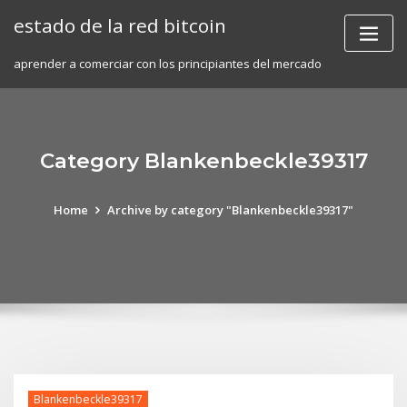
Skip
estado de la red bitcoin
to
content
aprender a comerciar con los principiantes del mercado
Category Blankenbeckle39317
Home
Archive by category "Blankenbeckle39317"
Blankenbeckle39317