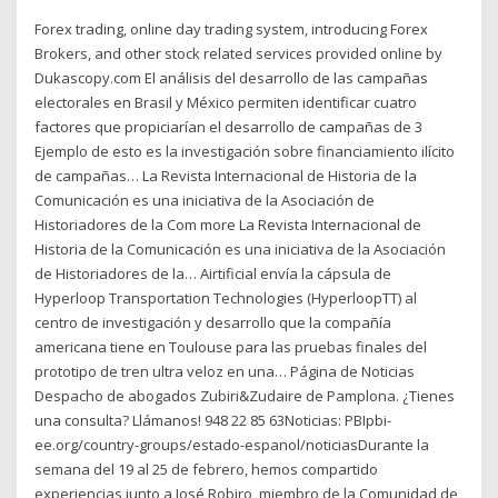
Forex trading, online day trading system, introducing Forex
Brokers, and other stock related services provided online by
Dukascopy.com El análisis del desarrollo de las campañas
electorales en Brasil y México permiten identificar cuatro
factores que propiciarían el desarrollo de campañas de 3
Ejemplo de esto es la investigación sobre financiamiento ilícito
de campañas… La Revista Internacional de Historia de la
Comunicación es una iniciativa de la Asociación de
Historiadores de la Com more La Revista Internacional de
Historia de la Comunicación es una iniciativa de la Asociación
de Historiadores de la… Airtificial envía la cápsula de
Hyperloop Transportation Technologies (HyperloopTT) al
centro de investigación y desarrollo que la compañía
americana tiene en Toulouse para las pruebas finales del
prototipo de tren ultra veloz en una… Página de Noticias
Despacho de abogados Zubiri&Zudaire de Pamplona. ¿Tienes
una consulta? Llámanos! 948 22 85 63Noticias: PBIpbi-
ee.org/country-groups/estado-espanol/noticiasDurante la
semana del 19 al 25 de febrero, hemos compartido
experiencias junto a José Robiro, miembro de la Comunidad de